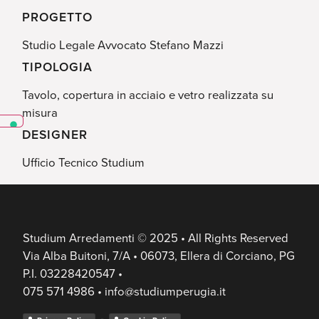
PROGETTO
Studio Legale Avvocato Stefano Mazzi
TIPOLOGIA
Tavolo, copertura in acciaio e vetro realizzata su
misura
DESIGNER
Ufficio Tecnico Studium
Studium Arredamenti © 2025 • All Rights Reserved
Via Alba Buitoni, 7/A • 06073, Ellera di Corciano, PG
P.I. 03228420547 •
075 571 4986 • info@studiumperugia.it