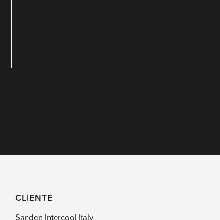
CLIENTE
Sanden Intercool Italy