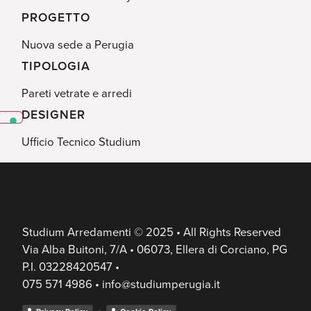
PROGETTO
Nuova sede a Perugia
TIPOLOGIA
Pareti vetrate e arredi
DESIGNER
Ufficio Tecnico Studium
Studium Arredamenti © 2025 • All Rights Reserved
Via Alba Buitoni, 7/A • 06073, Ellera di Corciano, PG
P.I. 03228420547 •
075 571 4986 • info@studiumperugia.it
•