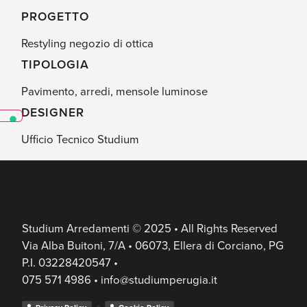
PROGETTO
Restyling negozio di ottica
TIPOLOGIA
Pavimento, arredi, mensole luminose
DESIGNER
Ufficio Tecnico Studium
Studium Arredamenti © 2025 • All Rights Reserved
Via Alba Buitoni, 7/A • 06073, Ellera di Corciano, PG
P.I. 03228420547 •
075 571 4986 • info@studiumperugia.it
•