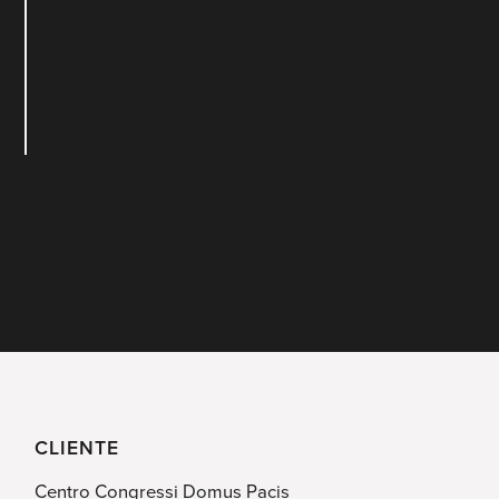
CLIENTE
Centro Congressi Domus Pacis