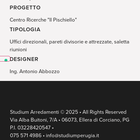
PROGETTO
Centro Ricerche "Il Pischiello"
TIPOLOGIA
Uffici direzionali, pareti divisorie e attrezzate, saletta
riunioni
DESIGNER
Ing. Antonio Abbozzo
Studium Arredamenti © 2025 • All Rights Reserved
Via Alba Buitoni, 7/A • 06073, Ellera di Corciano, PG
P.I. 03228420547 •
075 571 4986 • info@studiumperugia.it