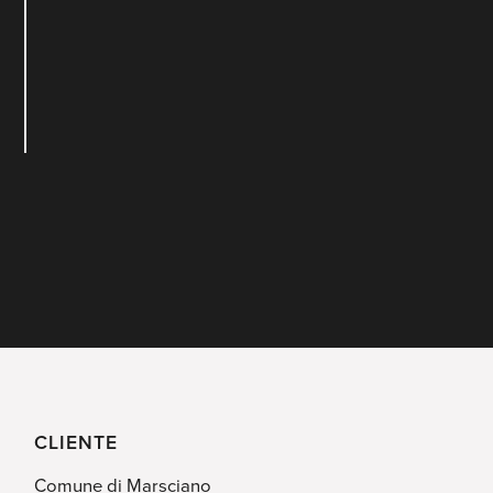
CLIENTE
Comune di Marsciano