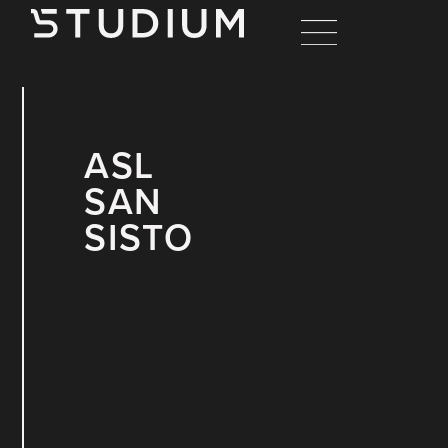
ASL
SAN
SISTO