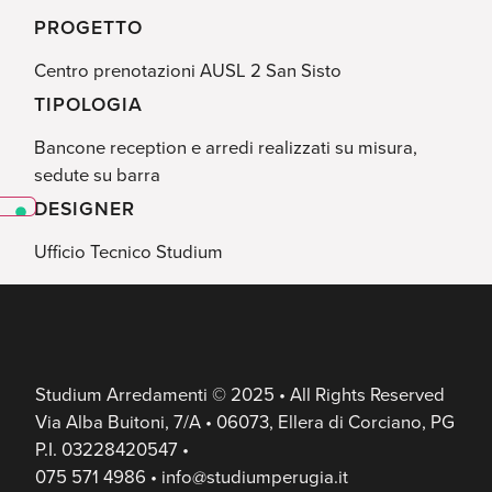
PROGETTO
Centro prenotazioni AUSL 2 San Sisto
TIPOLOGIA
Bancone reception e arredi realizzati su misura,
sedute su barra
DESIGNER
Ufficio Tecnico Studium
Studium Arredamenti © 2025 • All Rights Reserved
Via Alba Buitoni, 7/A • 06073, Ellera di Corciano, PG
P.I. 03228420547 •
075 571 4986 • info@studiumperugia.it