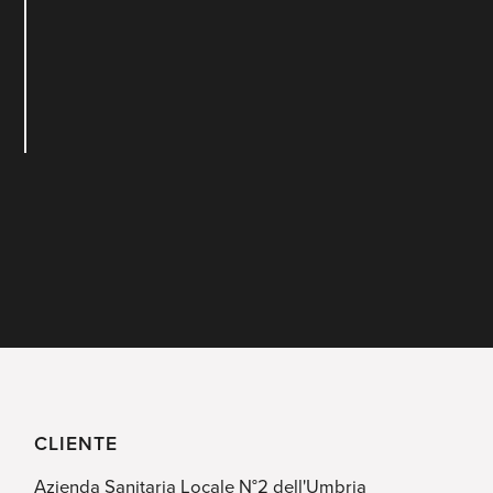
CLIENTE
Azienda Sanitaria Locale N°2 dell'Umbria