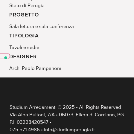
Stato di Perugia
PROGETTO
Sala lettura e sala conferenza
TIPOLOGIA
Tavoli e sedie
DESIGNER
Arch. Paolo Pampanoni
Studium Arredamenti © 2025 • All Rights Reserved
Via Alba Buitoni, 7/A • 06073, Ellera di Corciano, PG
P.I. 03228420547 •
075 571 4986 • info@studiumperugia.it